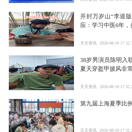
开封万岁山“李逵
应：学习中医6年，
天天资讯
2026-08-10 17:32:
38岁男演员陈明
夏天穿盔甲披风非
天天资讯
2026-08-10 17:32:
第九届上海夏季比
天天资讯
2026-08-10 17:32: