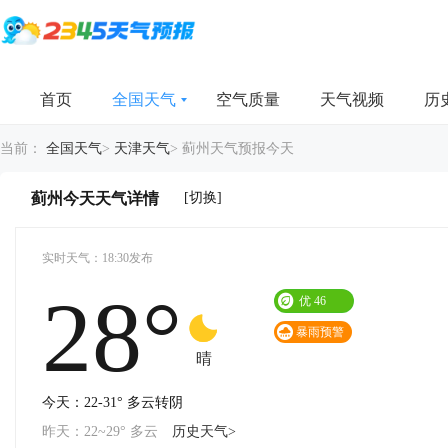
首页
全国天气
空气质量
天气视频
历
当前：
全国天气
>
天津天气
>
蓟州天气预报今天
[切换]
蓟州今天天气详情
实时天气：18:30发布
28°
优
46
暴雨预警
晴
今天：22-31° 多云转阴
昨天：22~29° 多云
历史天气>