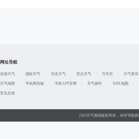
网址导航
全国天气
国际天气
历史天气
景点天气
万年历
天气资讯
天气地图
手机网页版
手机APP官网
天气插件
XML地图
意见反馈
2345天气预报版权所有，未经书面