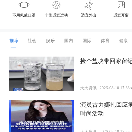
不用佩戴口罩
非常适宜运动
适宜外出
适宜开窗
推荐
社会
娱乐
国内
国际
体育
健康
捡个盐块带回家留
天天资讯
2026-08-10 17:33:
演员古力娜扎回应
时尚活动
天天资讯
2026-08-10 17:33: