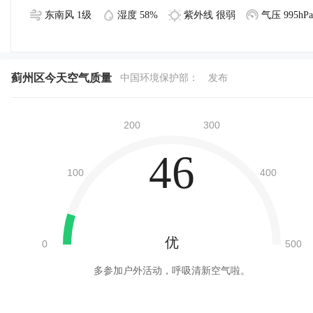
东南风 1级
湿度 58%
紫外线 很弱
气压 995hPa
蓟州区今天空气质量
中国环境保护部：
发布
46
优
多参加户外活动，呼吸清新空气啦。