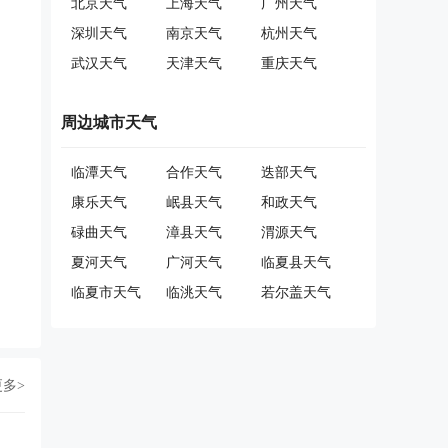
北京天气
上海天气
广州天气
深圳天气
南京天气
杭州天气
武汉天气
天津天气
重庆天气
周边城市天气
临潭天气
合作天气
迭部天气
康乐天气
岷县天气
和政天气
碌曲天气
漳县天气
渭源天气
夏河天气
广河天气
临夏县天气
临夏市天气
临洮天气
若尔盖天气
更多>