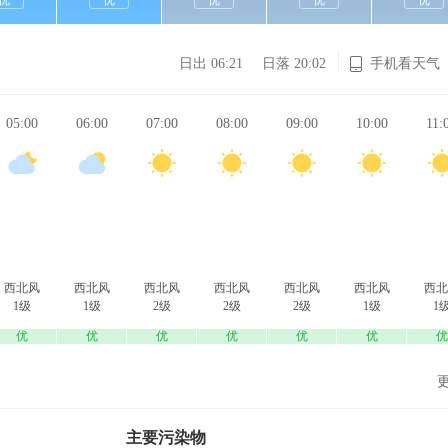
优
优
优
优
优
日出 06:21
日落 20:02
手机看天气
05:00
06:00
07:00
08:00
09:00
10:00
11:
西北风
西北风
西北风
西北风
西北风
西北风
西北
1级
1级
2级
2级
2级
1级
1
优
优
优
优
优
优
优
主要污染物