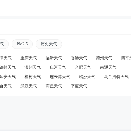
气
PM2.5
历史天气
津天气
重庆天气
临沂天气
香港天气
德州天气
四平
铁岭天气
滨州天气
庄河天气
合肥天气
南通天气
延安天气
榆树天气
连云港天气
临汾天气
乌兰浩特天气
台天气
武汉天气
商丘天气
平度天气