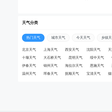
天气分类
热门天气
城市天气
今天天气
乡镇天
北京天气
上海天气
西安天气
沈阳天气
天
十堰天气
大石桥天气
昆明天气
绥中天气
伊春天气
锦州天气
海拉尔天气
恩施天气
温州天气
珲春天气
抚顺天气
宝清天气
烟