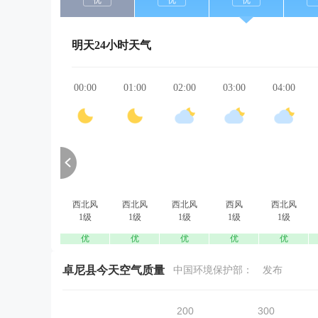
优
优
优
明天24小时天气
00:00
01:00
02:00
03:00
04:00
西北风
西北风
西北风
西风
西北风
1级
1级
1级
1级
1级
优
优
优
优
优
卓尼县今天空气质量
中国环境保护部：
发布