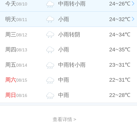
今天
中雨转小雨
24
~
26
℃
08/10
明天
小雨
24
~
32
℃
08/11
周三
小雨转阴
24
~
34
℃
08/12
周四
小雨
24
~
35
℃
08/13
周五
中雨转小雨
23
~
31
℃
08/14
周六
中雨
22
~
31
℃
08/15
周日
中雨
22
~
28
℃
08/16
查看详情 >