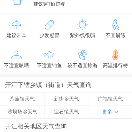
建议穿T恤短裤
建议带伞
少发感冒
紫外线很弱
不宜晨练
不适宜晾晒
不适宜钓鱼
较不适宜旅游
高温排行榜
开江下辖乡镇（街道）天气查询
新街乡天气
广福镇天气
八庙镇天气
宝石镇天气
更多
沙坝场乡天气
开江相关地区天气查询