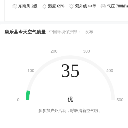
东南风 2级
湿度 69%
紫外线 中等
气压 788hPa
康乐县今天空气质量
中国环境保护部：
发布
35
优
多参加户外活动，呼吸清新空气啦。