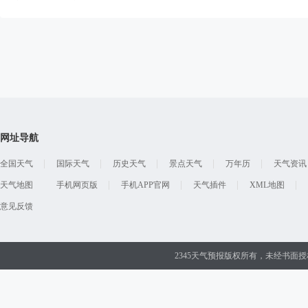
网址导航
全国天气
国际天气
历史天气
景点天气
万年历
天气资讯
天气地图
手机网页版
手机APP官网
天气插件
XML地图
意见反馈
2345天气预报版权所有，未经书面