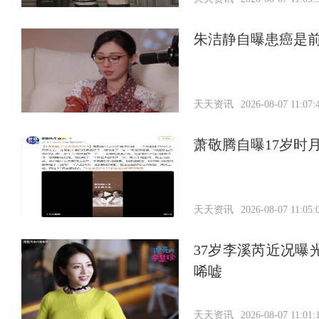
朱洁静自曝患癌是
天天资讯
2026-08-07 11:07:
萧敬腾自曝17岁时
天天资讯
2026-08-07 11:05:
37岁李溪芮近况曝
唏嘘
天天资讯
2026-08-07 11:01: