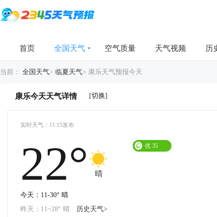
首页
全国天气
空气质量
天气视频
历
当前：
全国天气
>
临夏天气
>
康乐天气预报今天
[切换]
康乐今天天气详情
实时天气：11:15发布
22°
优
35
晴
今天：11-30° 晴
昨天：11~28° 晴
历史天气>