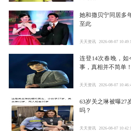
她和撒贝宁同居多
至此
天天资讯
2026-08-07 10:49:
连登14次春晚，
事，真相并不简单
天天资讯
2026-08-07 10:46:
63岁关之琳被曝2
吗？
天天资讯
2026-08-07 10:42: