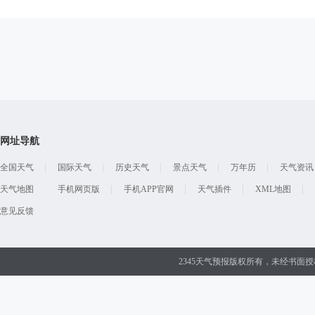
网址导航
全国天气
国际天气
历史天气
景点天气
万年历
天气资讯
天气地图
手机网页版
手机APP官网
天气插件
XML地图
意见反馈
2345天气预报版权所有，未经书面