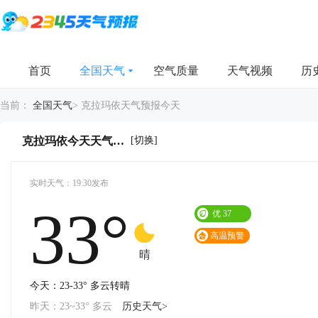
首页
全国天气
空气质量
天气视频
历
当前：
全国天气
>
克拉玛依天气预报今天
[切换]
克拉玛依今天天气详情
实时天气：19:30发布
33°
优
37
高温预警
晴
今天：23-33° 多云转晴
昨天：23~33° 多云
历史天气>