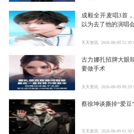
成毅全开麦唱3首
以为去了他的演唱
天天资讯
2026-08-09 12:39:
古力娜扎招牌大眼
要做手术
天天资讯
2026-08-09 09:29:
蔡徐坤谈撕掉“爱豆
天天资讯
2026-08-09 01:50: