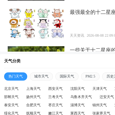
最强最全的十二星
天天资讯
2026-08-08 22:09:
一些关于十二星座
天气分类
天天资讯
2026-08-08 21:59:
热门天气
城市天气
国际天气
PM2.5
历史
北京天气
上海天气
西安天气
沈阳天气
天津天气
邯郸天气
扬州天气
兰考天气
乌鲁木齐天气
迁安天气
泰安天气
合肥天气
枣庄天气
淄博天气
锦州天气
绥化天气
抚顺天气
嫩江天气
莱西天气
张家界天气