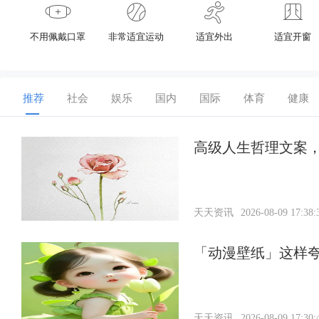
不用佩戴口罩
非常适宜运动
适宜外出
适宜开窗
推荐
社会
娱乐
国内
国际
体育
健康
高级人生哲理文案
天天资讯
2026-08-09 17:38:
「动漫壁纸」这样
天天资讯
2026-08-09 17:30: