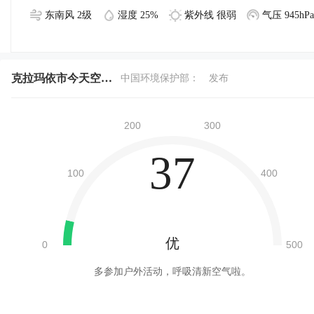
东南风 2级
湿度 25%
紫外线 很弱
气压 945hPa
克拉玛依市今天空气质量
中国环境保护部：
发布
37
优
多参加户外活动，呼吸清新空气啦。