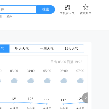
名称
搜索
手机看天气
收藏网页
州
杭州
天气
明天天气
一周天气
15天天气
日出 05:06
日落 19:25
0
03:00
04:00
05:00
06:00
07:00
08:00
风
东北风
东北风
东北风
东北风
东北风
东风