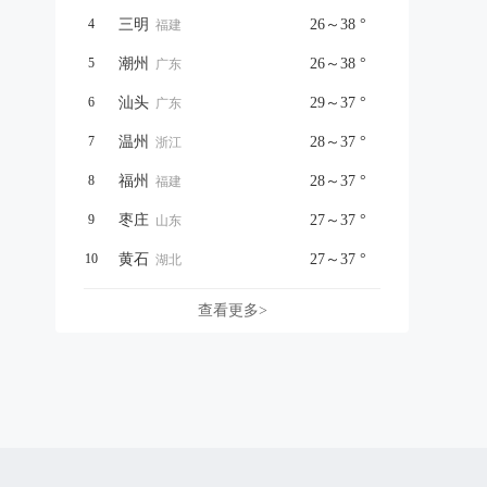
4
三明
26～38 °
福建
5
潮州
26～38 °
广东
6
汕头
29～37 °
广东
7
温州
28～37 °
浙江
8
福州
28～37 °
福建
9
枣庄
27～37 °
山东
10
黄石
27～37 °
湖北
查看更多>