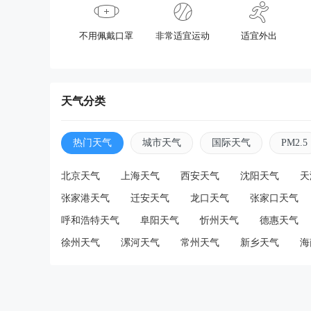
不用佩戴口罩
非常适宜运动
适宜外出
天气分类
热门天气
城市天气
国际天气
PM2.5
北京天气
上海天气
西安天气
沈阳天气
天
张家港天气
迁安天气
龙口天气
张家口天气
呼和浩特天气
阜阳天气
忻州天气
德惠天气
徐州天气
漯河天气
常州天气
新乡天气
海