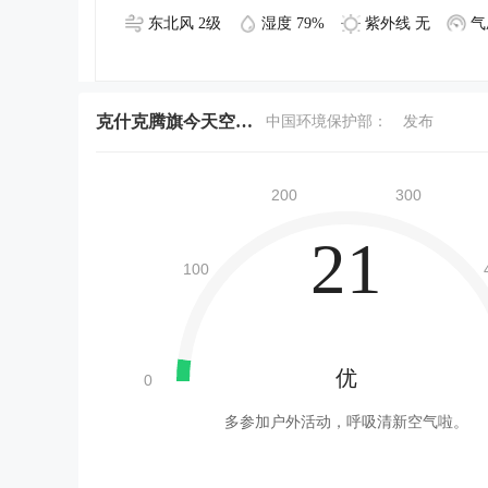
东北风 2级
湿度 79%
紫外线 无
气
克什克腾旗今天空气质量
中国环境保护部：
发布
21
优
多参加户外活动，呼吸清新空气啦。