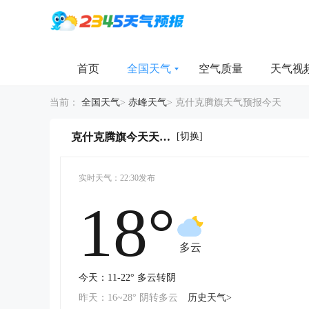
首页
全国天气
空气质量
天气视
当前：
全国天气
>
赤峰天气
>
克什克腾旗天气预报今天
[切换]
克什克腾旗今天天气详情
实时天气：22:30发布
18°
-
-
多云
今天：11-22° 多云转阴
昨天：16~28° 阴转多云
历史天气>