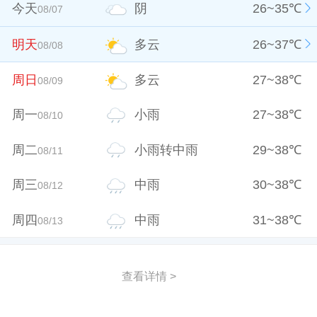
今天
阴
26
~
35
℃
08/07
明天
多云
26
~
37
℃
08/08
周日
多云
27
~
38
℃
08/09
周一
小雨
27
~
38
℃
08/10
周二
小雨转中雨
29
~
38
℃
08/11
周三
中雨
30
~
38
℃
08/12
周四
中雨
31
~
38
℃
08/13
查看详情 >