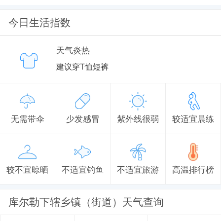
今日生活指数
天气炎热
建议穿T恤短裤
无需带伞
少发感冒
紫外线很弱
较适宜晨练
较不宜晾晒
不适宜钓鱼
不适宜旅游
高温排行榜
库尔勒下辖乡镇（街道）天气查询