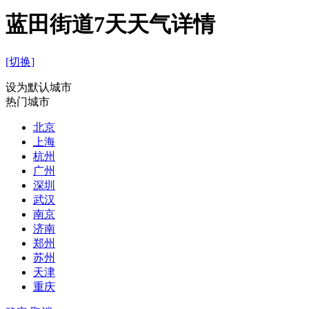
蓝田街道7天天气详情
[切换]
设为默认城市
热门城市
北京
上海
杭州
广州
深圳
武汉
南京
济南
郑州
苏州
天津
重庆