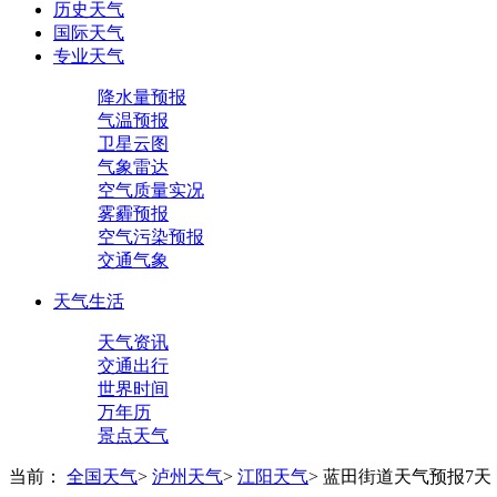
历史天气
国际天气
专业天气
降水量预报
气温预报
卫星云图
气象雷达
空气质量实况
雾霾预报
空气污染预报
交通气象
天气生活
天气资讯
交通出行
世界时间
万年历
景点天气
当前：
全国天气
>
泸州天气
>
江阳天气
>
蓝田街道天气预报7天