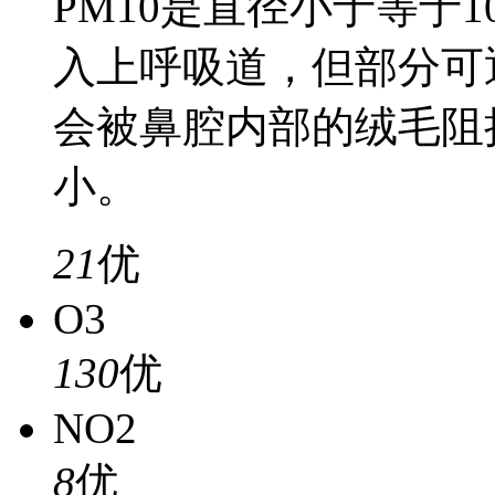
PM10是直径小于等于
入上呼吸道，但部分可
会被鼻腔内部的绒毛阻
小。
21
优
O3
130
优
NO2
8
优