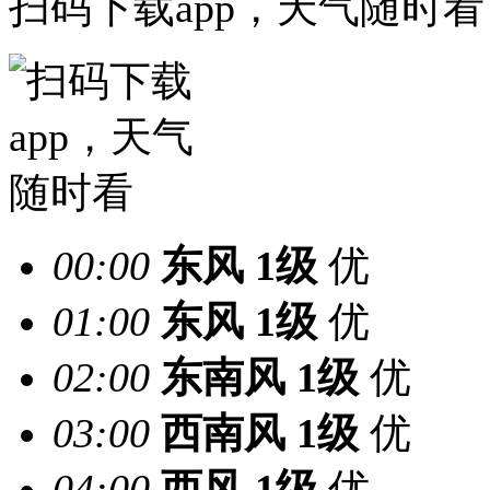
扫码下载app，天气随时看
00:00
东风
1级
优
01:00
东风
1级
优
02:00
东南风
1级
优
03:00
西南风
1级
优
04:00
西风
1级
优