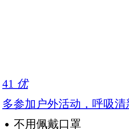
41
优
多参加户外活动，呼吸清
不用佩戴口罩