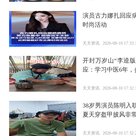
演员古力娜扎回应
时尚活动
天天资讯
2026-08-10 17:33:
开封万岁山“李逵
应：学习中医6年，
天天资讯
2026-08-10 17:32:
38岁男演员陈明
夏天穿盔甲披风非
天天资讯
2026-08-10 17:32: