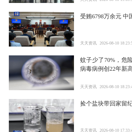
受贿6798万余元 
天天资讯
2026-08-10 18:23:
蚊子少了70%，
病毒病例创22年新
天天资讯
2026-08-10 18:23:
捡个盐块带回家留
天天资讯
2026-08-10 17:33: