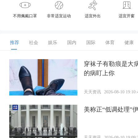
不用佩戴口罩
非常适宜运动
适宜外出
适宜开窗
推荐
社会
娱乐
国内
国际
体育
健康
穿袜子有勒痕是大
的病盯上你
天天资讯
2026-08-10 19:10:
美称正“低调处理”
天天资讯
2026-08-10 19:09: