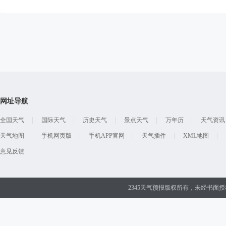
网址导航
全国天气
国际天气
历史天气
景点天气
万年历
天气资讯
天气地图
手机网页版
手机APP官网
天气插件
XML地图
意见反馈
2345天气预报版权所有，未经书面