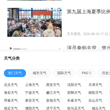
第九届上海夏季比
天天资讯
2026-08-10 17:32:
演员秦焰去世，曾
剧
天气分类
天天资讯
2026-08-10 17:32:
热门天气
城市天气
国际天气
PM2.5
历史
北京天气
上海天气
西安天气
沈阳天气
天津天气
海安天气
宁波天气
嫩江天气
邯郸天气
南阳天气
珲春天气
泰安天气
富锦天气
长春天气
乐山天气
保定天气
濮阳天气
济宁天气
驻马店天气
烟台天气