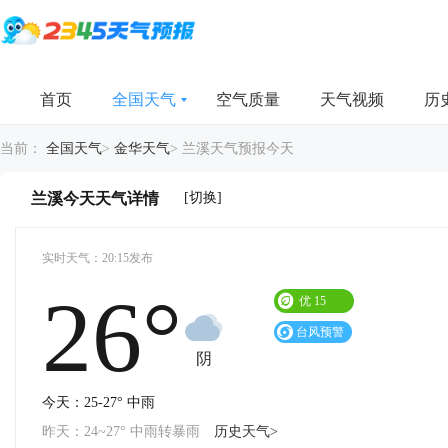
首页
全国天气
空气质量
天气视频
历
当前：
全国天气
>
金华天气
>
兰溪天气预报今天
[切换]
兰溪今天天气详情
实时天气：20:15发布
26°
优
15
台风预警
阴
今天：25-27° 中雨
昨天：24~27° 中雨转暴雨
历史天气>