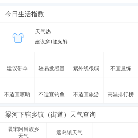
今日生活指数
天气热
建议穿T恤短裤
建议带伞
较易发感冒
紫外线很弱
不宜晨练
不适宜晾晒
不适宜钓鱼
不适宜旅游
高温排行榜
梁河下辖乡镇（街道）天气查询
曩宋阿昌族乡
遮岛镇天气
天气