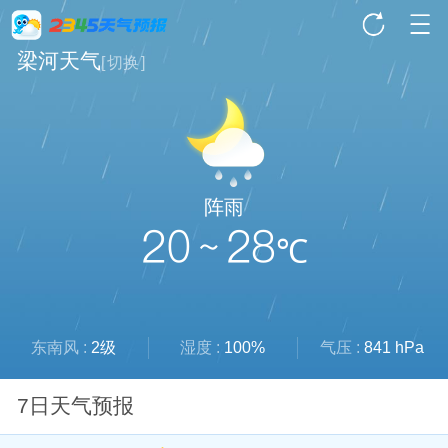
梁河天气
[
切换
]
阵雨
20 ~ 28
℃
东南风 :
2级
湿度 :
100%
气压 :
841 hPa
7日天气预报