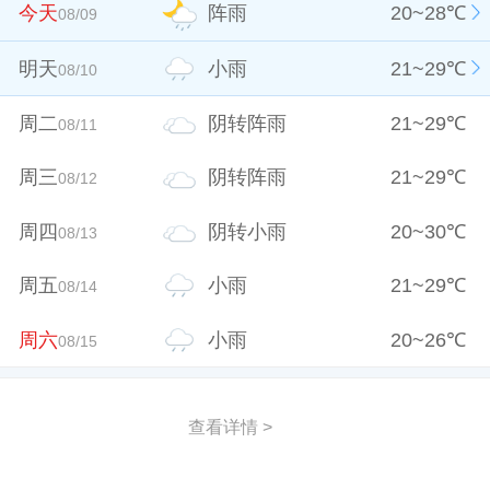
今天
阵雨
20
~
28
℃
08/09
明天
小雨
21
~
29
℃
08/10
周二
阴转阵雨
21
~
29
℃
08/11
周三
阴转阵雨
21
~
29
℃
08/12
周四
阴转小雨
20
~
30
℃
08/13
周五
小雨
21
~
29
℃
08/14
周六
小雨
20
~
26
℃
08/15
查看详情 >