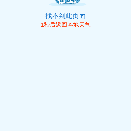
找不到此页面
1
秒后返回本地天气