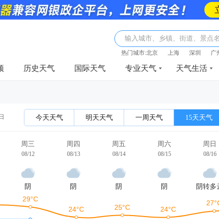
输入城市、乡镇、街道、景点
热门城市:
北京
上海
深圳
广
频
历史天气
国际天气
专业天气
天气生活
2日
今天天气
明天天气
一周天气
15天天气
周三
周四
周五
周六
周日
08/12
08/13
08/14
08/15
08/16
阴
阴
阴
阴
阴转多