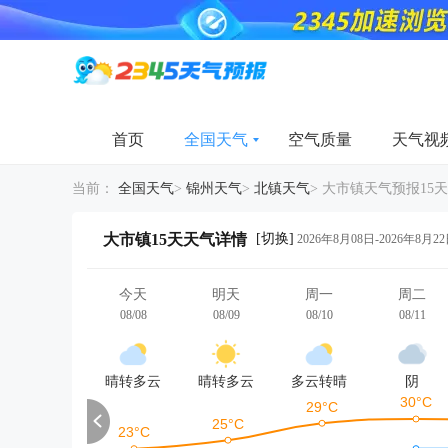
首页
全国天气
空气质量
天气视
当前：
全国天气
>
锦州天气
>
北镇天气
>
大市镇天气预报15天
[切换]
大市镇15天天气详情
2026年8月08日-2026年8月2
今天
明天
周一
周二
08/08
08/09
08/10
08/11
晴转多云
晴转多云
多云转晴
阴