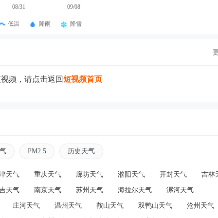
08/31
09/08
低温
降雨
降雪
短视频，请点击返回
短视频首页
气
PM2.5
历史天气
津天气
重庆天气
廊坊天气
濮阳天气
开封天气
吉林
吉天气
南京天气
苏州天气
海拉尔天气
漯河天气
庄河天气
温州天气
鞍山天气
双鸭山天气
沧州天气