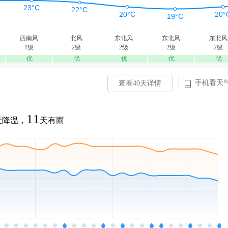
西南风
北风
东北风
东北风
东北风
1级
2级
2级
2级
2级
优
优
优
优
优
手机看天
查看40天详情
11
天降温，
天有雨