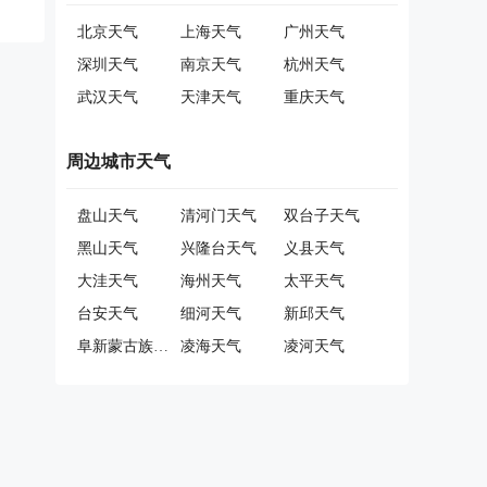
北京天气
上海天气
广州天气
深圳天气
南京天气
杭州天气
武汉天气
天津天气
重庆天气
周边城市天气
盘山天气
清河门天气
双台子天气
黑山天气
兴隆台天气
义县天气
大洼天气
海州天气
太平天气
台安天气
细河天气
新邱天气
阜新蒙古族自治县天气
凌海天气
凌河天气