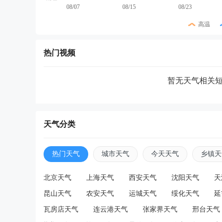
08/07
08/15
08/23
高温
热门视频
暂无天气相关
天气分类
热门天气
城市天气
今天天气
乡镇天
北京天气
上海天气
西安天气
沈阳天气
天
昆山天气
农安天气
运城天气
绥化天气
延
瓦房店天气
连云港天气
张家界天气
邢台天气