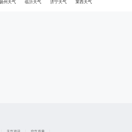
扬州天气
临沂天气
济宁天气
莱西天气
天气资讯
空气质量