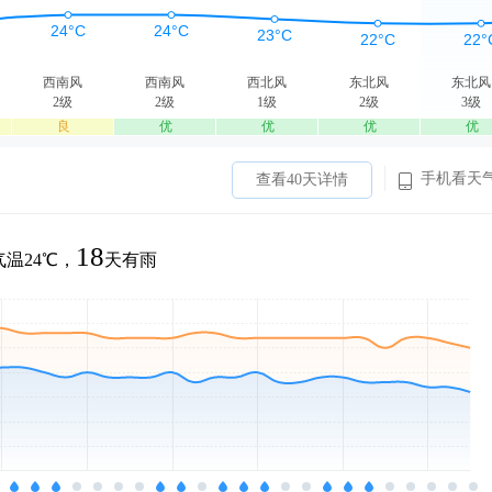
西南风
西南风
西北风
东北风
东北风
2级
2级
1级
2级
3级
良
优
优
优
优
手机看天
查看40天详情
18
温24℃，
天有雨