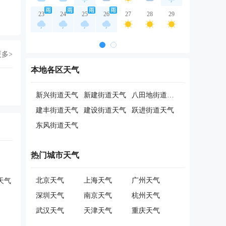
23
24
25
26
27
28
29
更多>
本地各区天气
新兴街道天气
新建街道天气
八田地街道天气
建丰街道天气
建设街道天气
跃进街道天气
东风街道天气
热门城市天气
北京天气
上海天气
广州天气
天气
深圳天气
南京天气
杭州天气
武汉天气
天津天气
重庆天气