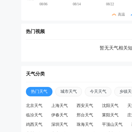
08/06
08/14
08/22
高温
热门视频
暂无天气相关
天气分类
热门天气
城市天气
今天天气
乡镇天
北京天气
上海天气
西安天气
沈阳天气
天
临汾天气
伊春天气
邢台天气
莱阳天气
庄
鸡西天气
深圳天气
珠海天气
平顶山天气