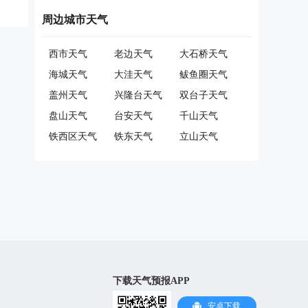
周边城市天气
西市天气
老边天气
大石桥天气
海城天气
大洼天气
鲅鱼圈天气
盖州天气
兴隆台天气
双台子天气
盘山天气
台安天气
千山天气
铁西区天气
铁东天气
立山天气
下载天气预报APP
安卓下载