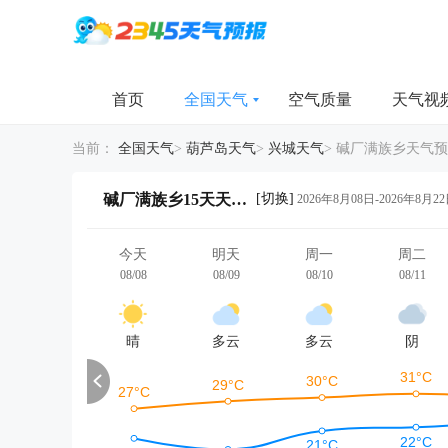
首页
全国天气
空气质量
天气视
当前：
全国天气
>
葫芦岛天气
>
兴城天气
>
碱厂满族乡天气预
[切换]
碱厂满族乡15天天气详情
2026年8月08日-2026年8月2
今天
明天
周一
周二
08/08
08/09
08/10
08/11
晴
多云
多云
阴