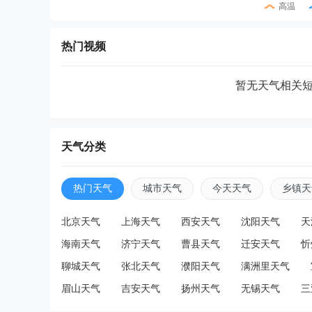
高温
热门视频
暂无天气相关
天气分类
热门天气
城市天气
今天天气
乡镇天
北京天气
上海天气
西安天气
沈阳天气
天
海南天气
济宁天气
曹县天气
迁安天气
忻
聊城天气
张北天气
濮阳天气
满洲里天气
眉山天气
吉安天气
扬州天气
无锡天气
三