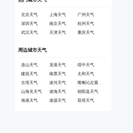
北京天气
上海天气
广州天气
深圳天气
南京天气
杭州天气
武汉天气
天津天气
重庆天气
周边城市天气
连山天气
龙港天气
绥中天气
建昌天气
南票天气
太和天气
古塔天气
凌河天气
喀喇沁左翼蒙古族自治县天气
山海关天气
凌海天气
朝阳县天气
海港天气
凌源天气
双塔天气