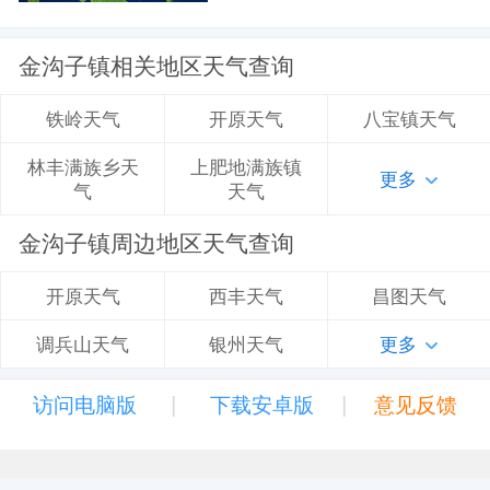
金沟子镇相关地区天气查询
开原天气
八宝镇天气
铁岭天气
上肥地满族镇
林丰满族乡天
更多
天气
气
金沟子镇周边地区天气查询
西丰天气
昌图天气
开原天气
银州天气
更多
调兵山天气
|
|
访问电脑版
下载安卓版
意见反馈