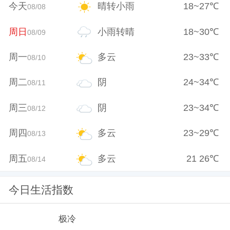
今天
晴转小雨
18
~
27
℃
08/08
周日
小雨转晴
18
~
30
℃
08/09
周一
多云
23
~
33
℃
08/10
周二
阴
24
~
34
℃
08/11
周三
阴
23
~
34
℃
08/12
周四
多云
23
~
29
℃
08/13
周五
多云
21
26
℃
08/14
今日生活指数
极冷