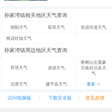
孙家湾镇相关地区天气查询
双塔天气
前进街道天气
朝阳天气
桃花吐镇天气
孙家湾镇周边地区天气查询
喀喇沁左翼蒙
双塔天气
凌源天气
古族自治县天
气
建平县天气
更多
北票天气
|
|
访问电脑版
下载安卓版
意见反馈