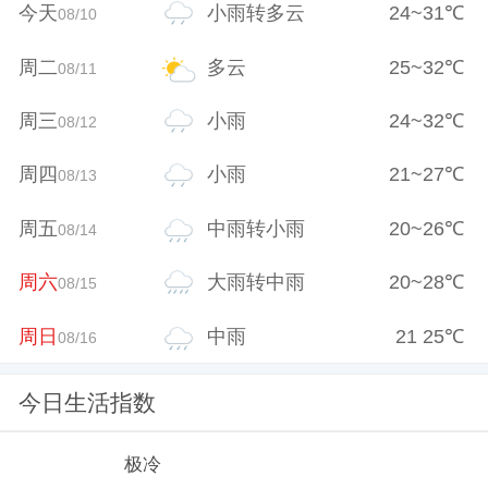
今天
小雨转多云
24
~
31
℃
08/10
周二
多云
25
~
32
℃
08/11
周三
小雨
24
~
32
℃
08/12
周四
小雨
21
~
27
℃
08/13
周五
中雨转小雨
20
~
26
℃
08/14
周六
大雨转中雨
20
~
28
℃
08/15
周日
中雨
21
25
℃
08/16
今日生活指数
极冷