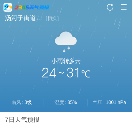
汤河子街道天气
[
切换
]
小雨转多云
24 ~ 31
℃
南风 :
3级
湿度 :
85%
气压 :
1001 hPa
7日天气预报