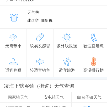
天气热
建议穿T恤短裤
无需带伞
较易发感冒
紫外线很强
较适宜晨练
适宜晾晒
较适宜钓鱼
适宜旅游
高温排行榜
凌海下辖乡镇（街道）天气查询
安屯镇天气
白台子镇天气
阎家镇天气