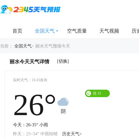
首页
全国天气
空气质量
天气视频
历
当前：
全国天气
>
丽水天气预报今天
[切换]
丽水今天天气详情
实时天气：16:45发布
26°
优
31
阴
今天：26-35° 小雨
昨天：25~34° 中雨转晴
历史天气>