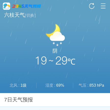
六枝天气
[
切换
]
阴
19 ~ 29
℃
北风 :
1级
湿度 :
69%
气压 :
853 hPa
7日天气预报