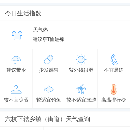
今日生活指数
天气热
建议穿T恤短裤
建议带伞
少发感冒
紫外线很弱
不宜晨练
较不宜晾晒
较适宜钓鱼
较不适宜旅游
高温排行榜
六枝下辖乡镇（街道）天气查询