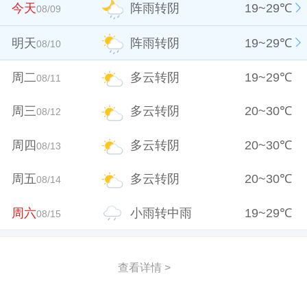
今天
阵雨转阴
19
~
29
℃
08/09
明天
阵雨转阴
19
~
29
℃
08/10
周二
多云转阴
19
~
29
℃
08/11
周三
多云转阴
20
~
30
℃
08/12
周四
多云转阴
20
~
30
℃
08/13
周五
多云转阴
20
~
30
℃
08/14
周六
小雨转中雨
19
~
29
℃
08/15
查看详情 >