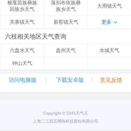
落别布依族彝
梭戛苗族彝族
大用镇天气
族乡天气
回族乡天气
新窑镇天气
更多
关寨镇天气
六枝相关地区天气查询
盘州天气
水城天气
六盘水天气
钟山天气
|
|
访问电脑版
下载安卓版
意见反馈
Copyright © 2345天气王
上海二三四五网络科技股份有限公司