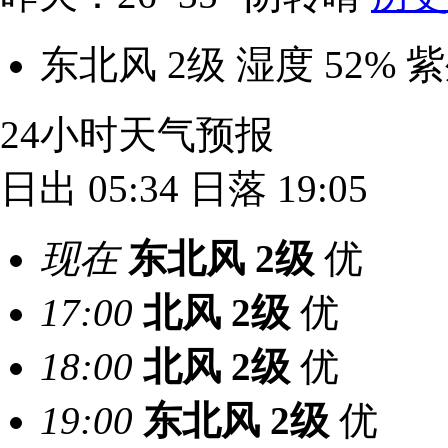
东北风 2级
湿度 52%
紫
24小时天气预报
日出 05:34
日落 19:05
现在
东北风
2级
优
17:00
北风
2级
优
18:00
北风
2级
优
19:00
东北风
2级
优