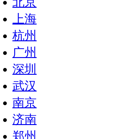
北京
上海
杭州
广州
深圳
武汉
南京
济南
郑州