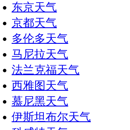
东京天气
京都天气
多伦多天气
马尼拉天气
法兰克福天气
西雅图天气
慕尼黑天气
伊斯坦布尔天气