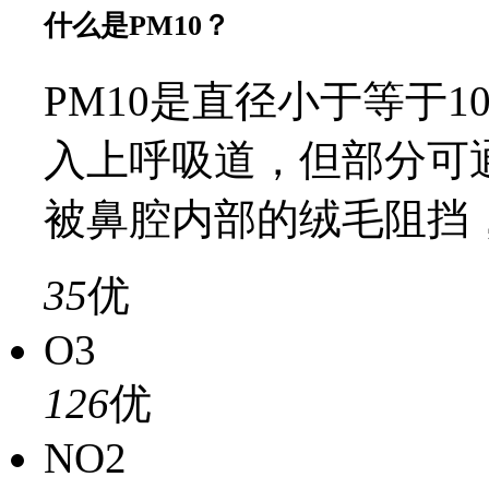
什么是PM10？
PM10是直径小于等于
入上呼吸道，但部分可
被鼻腔内部的绒毛阻挡
35
优
O3
126
优
NO2