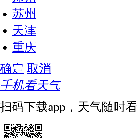
苏州
天津
重庆
确定
取消
手机看天气
扫码下载app，天气随时看