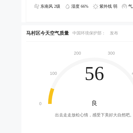
东南风 2级
湿度 66%
紫外线 弱
气
马村区今天空气质量
中国环境保护部：
发布
56
良
出去走走放松心情，感受下美好大自然吧