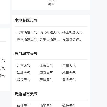
本地各区天气
马村街道天气
演马街道天气
待王街道天气
冯营街道天气
九里山街道天气
安阳城街道天气
热门城市天气
天气
北京天气
上海天气
广州天气
天气
深圳天气
南京天气
杭州天气
天气
武汉天气
天津天气
重庆天气
周边城市天气
修武天气
山阳天气
解放天气