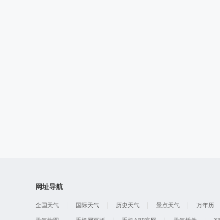
网址导航
全国天气
国际天气
历史天气
景点天气
万年历