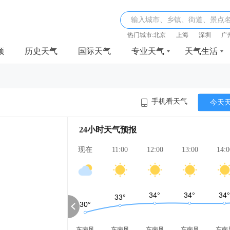
输入城市、乡镇、街道、景点
热门城市:
北京
上海
深圳
广
频
历史天气
国际天气
专业天气
天气生活
手机看天气
今天
24小时天气预报
现在
11:00
12:00
13:00
14:0
东南风
东南风
东南风
东南风
东南