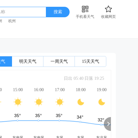
名称
搜索
手机看天气
收藏网页
州
杭州
天气
明天天气
一周天气
15天天气
日出 05:40
日落 19:25
0
15:00
16:00
17:00
18:00
19:00
20:00
风
东南风
东南风
东风
东风
东北风
西北风