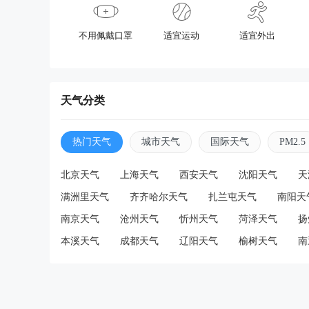
不用佩戴口罩
适宜运动
适宜外出
天气分类
热门天气
城市天气
国际天气
PM2.5
北京天气
上海天气
西安天气
沈阳天气
天
满洲里天气
齐齐哈尔天气
扎兰屯天气
南阳天
南京天气
沧州天气
忻州天气
菏泽天气
扬
本溪天气
成都天气
辽阳天气
榆树天气
南