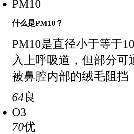
PM10
什么是PM10？
PM10是直径小于等于
入上呼吸道，但部分可
被鼻腔内部的绒毛阻挡
64
良
O3
70
优