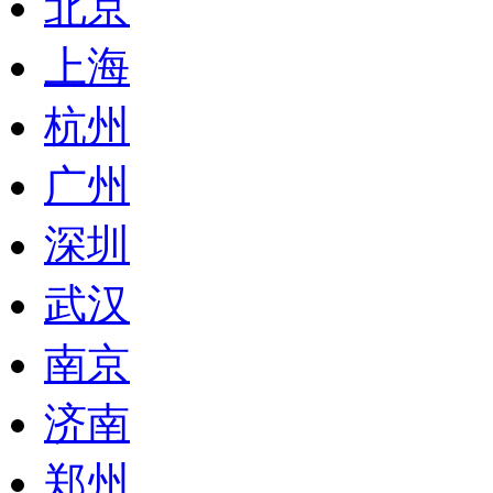
北京
上海
杭州
广州
深圳
武汉
南京
济南
郑州