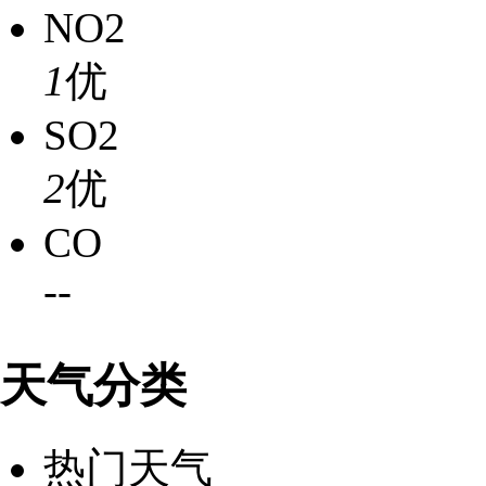
NO2
1
优
SO2
2
优
CO
-
-
天气分类
热门天气