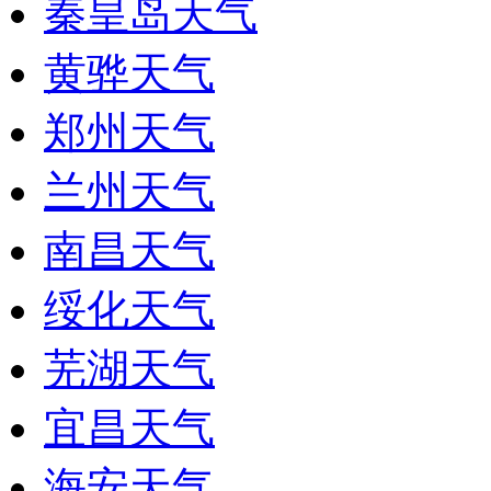
秦皇岛天气
黄骅天气
郑州天气
兰州天气
南昌天气
绥化天气
芜湖天气
宜昌天气
海安天气