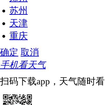
苏州
天津
重庆
确定
取消
手机看天气
扫码下载app，天气随时看