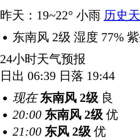
昨天：19~22° 小雨
历史天
东南风 2级
湿度 77%
紫
24小时天气预报
日出 06:39
日落 19:44
现在
东南风
2级
良
20:00
东南风
2级
优
21:00
东风
2级
优