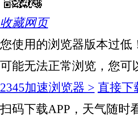
收藏网页
您使用的浏览器版本过低
可能无法正常浏览，您可
2345加速浏览器 >
直接下载
扫码下载APP，天气随时