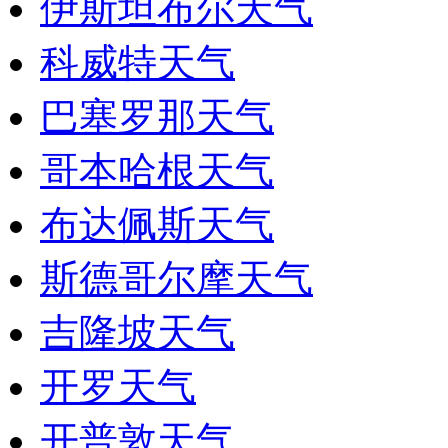
伊斯坦布尔天气
科威特天气
巴塞罗那天气
哥本哈根天气
布达佩斯天气
斯德哥尔摩天气
吉隆坡天气
开罗天气
开普敦天气