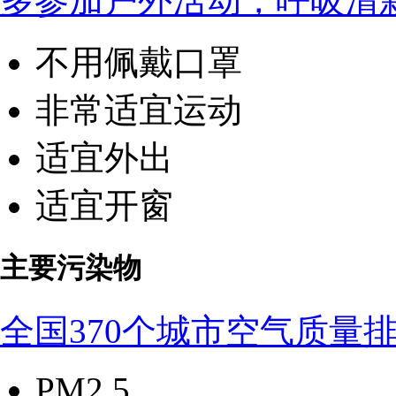
多参加户外活动，呼吸清
不用佩戴口罩
非常适宜运动
适宜外出
适宜开窗
主要污染物
全国370个城市空气质量
PM2.5