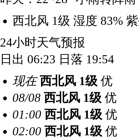
西北风 1级
湿度 83%
紫
24小时天气预报
日出 06:23
日落 19:54
现在
西北风
1级
优
08/08
西北风
1级
优
01:00
西北风
1级
优
02:00
西北风
1级
优