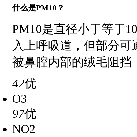
什么是PM10？
PM10是直径小于等于
入上呼吸道，但部分可
被鼻腔内部的绒毛阻挡
42
优
O3
97
优
NO2