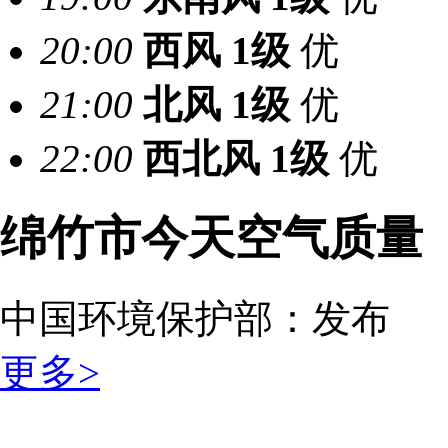
20:00
西风
1级
优
21:00
北风
1级
优
22:00
西北风
1级
优
绵竹市今天空气质量
中国环境保护部：
发布
更多>