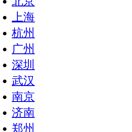
北京
上海
杭州
广州
深圳
武汉
南京
济南
郑州