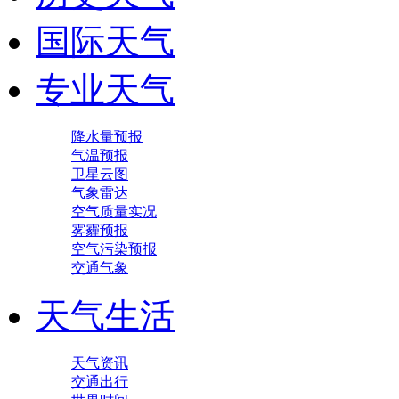
国际天气
专业天气
降水量预报
气温预报
卫星云图
气象雷达
空气质量实况
雾霾预报
空气污染预报
交通气象
天气生活
天气资讯
交通出行