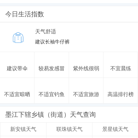
今日生活指数
天气舒适
建议长袖牛仔裤
建议带伞
较易发感冒
紫外线很弱
不宜晨练
不适宜晾晒
不适宜钓鱼
不适宜旅游
高温排行榜
墨江下辖乡镇（街道）天气查询
联珠镇天气
景星镇天气
新安镇天气