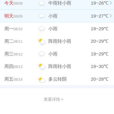
今天
中雨转小雨
19
~
26
℃
08/08
明天
小雨
19
~
27
℃
08/09
周一
小雨
19
~
29
℃
08/10
周二
阵雨转小雨
20
~
29
℃
08/11
周三
小雨
19
~
29
℃
08/12
周四
阵雨转小雨
19
~
30
℃
08/13
周五
多云转阴
20
~
28
℃
08/14
查看详情 >