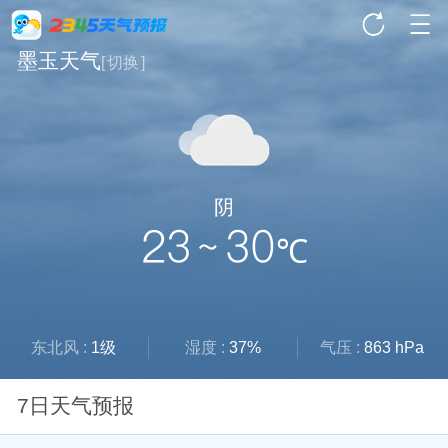
墨玉天气
[
切换
]
阴
23 ~ 30
℃
东北风 :
1级
湿度 :
37%
气压 :
863 hPa
7日天气预报