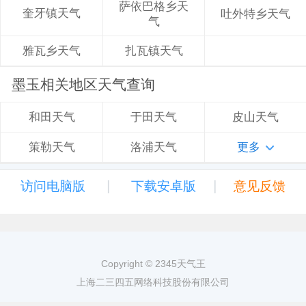
萨依巴格乡天
奎牙镇天气
吐外特乡天气
气
扎瓦镇天气
雅瓦乡天气
墨玉相关地区天气查询
于田天气
皮山天气
和田天气
洛浦天气
更多
策勒天气
|
|
访问电脑版
下载安卓版
意见反馈
Copyright © 2345天气王
上海二三四五网络科技股份有限公司