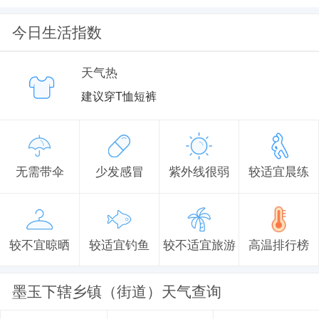
今日生活指数
天气热
建议穿T恤短裤
无需带伞
少发感冒
紫外线很弱
较适宜晨练
较不宜晾晒
较适宜钓鱼
较不适宜旅游
高温排行榜
墨玉下辖乡镇（街道）天气查询