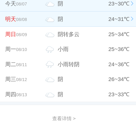
今天
阴
23
~
30
℃
08/07
明天
阴
24
~
31
℃
08/08
周日
阴转多云
25
~
34
℃
08/09
周一
小雨
25
~
36
℃
08/10
周二
小雨转阴
24
~
36
℃
08/11
周三
阴
26
~
34
℃
08/12
周四
阴
23
~
33
℃
08/13
查看详情 >