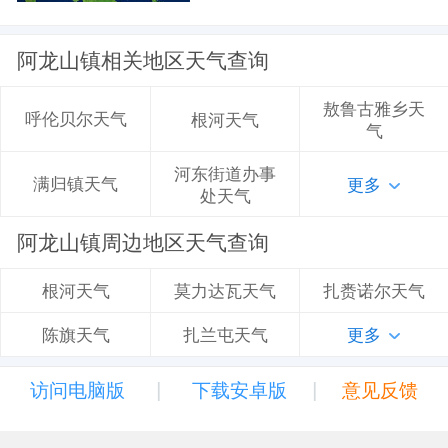
阿龙山镇相关地区天气查询
敖鲁古雅乡天
呼伦贝尔天气
根河天气
气
河东街道办事
满归镇天气
更多
处天气
阿龙山镇周边地区天气查询
莫力达瓦天气
扎赉诺尔天气
根河天气
扎兰屯天气
更多
陈旗天气
|
|
访问电脑版
下载安卓版
意见反馈