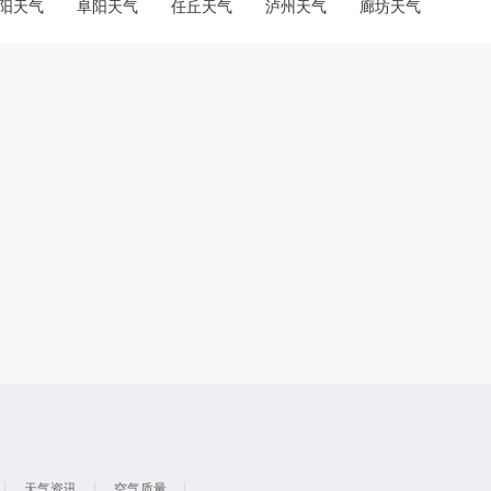
阳天气
阜阳天气
任丘天气
泸州天气
廊坊天气
天气资讯
空气质量