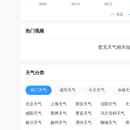
08/06
08/14
08/22
高温
热门视频
暂无天气相关
天气分类
热门天气
城市天气
今天天气
乡镇天
北京天气
上海天气
西安天气
沈阳天气
天
咸阳天气
黄骅天气
曹县天气
乌兰浩特天气
银川天气
扬州天气
漯河天气
聊城天气
滑