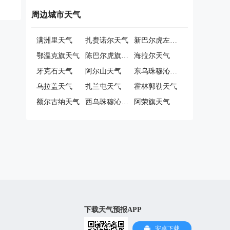
周边城市天气
满洲里天气
扎赉诺尔天气
新巴尔虎左旗天气
鄂温克旗天气
陈巴尔虎旗天气
海拉尔天气
牙克石天气
阿尔山天气
东乌珠穆沁旗天气
乌拉盖天气
扎兰屯天气
霍林郭勒天气
额尔古纳天气
西乌珠穆沁旗天气
阿荣旗天气
下载天气预报APP
安卓下载