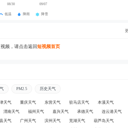
08/30
09/07
低温
降雨
降雪
短视频，请点击返回
短视频首页
气
PM2.5
历史天气
津天气
重庆天气
东营天气
驻马店天气
本溪天气
渭南天气
福州天气
嘉兴天气
承德天气
连云港天气
县天气
广州天气
滨州天气
芜湖天气
葫芦岛天气