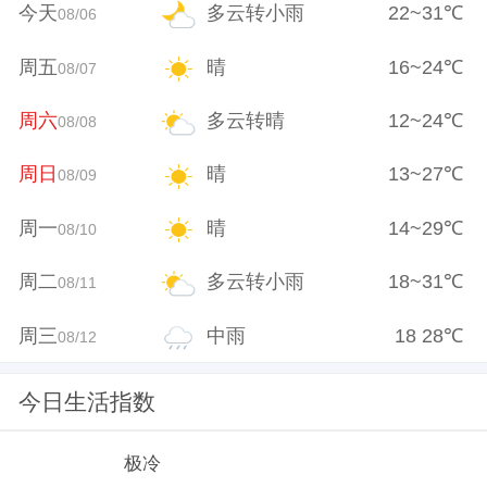
今天
多云转小雨
22
~
31
℃
08/06
周五
晴
16
~
24
℃
08/07
周六
多云转晴
12
~
24
℃
08/08
周日
晴
13
~
27
℃
08/09
周一
晴
14
~
29
℃
08/10
周二
多云转小雨
18
~
31
℃
08/11
周三
中雨
18
28
℃
08/12
今日生活指数
极冷