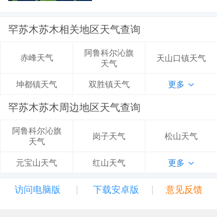
罕苏木苏木相关地区天气查询
阿鲁科尔沁旗
赤峰天气
天山口镇天气
天气
双胜镇天气
更多
坤都镇天气
罕苏木苏木周边地区天气查询
阿鲁科尔沁旗
岗子天气
松山天气
天气
红山天气
更多
元宝山天气
|
|
访问电脑版
下载安卓版
意见反馈