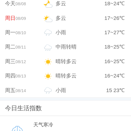
今天
多云
18
~
24
℃
08/08
周日
多云
17
~
26
℃
08/09
周一
小雨
17
~
27
℃
08/10
周二
中雨转晴
18
~
25
℃
08/11
周三
晴转多云
16
~
25
℃
08/12
周四
晴转多云
16
~
24
℃
08/13
周五
小雨
15
23
℃
08/14
今日生活指数
天气寒冷