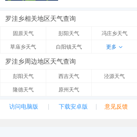
罗洼乡相关地区天气查询
彭阳天气
冯庄乡天气
固原天气
白阳镇天气
更多
草庙乡天气
罗洼乡周边地区天气查询
西吉天气
泾源天气
彭阳天气
原州天气
隆德天气
|
|
访问电脑版
下载安卓版
意见反馈