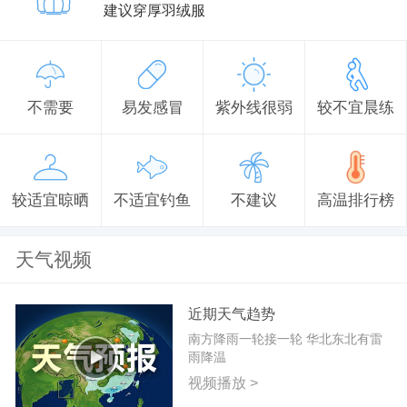
建议穿厚羽绒服
不需要
易发感冒
紫外线很弱
较不宜晨练
较适宜晾晒
不适宜钓鱼
不建议
高温排行榜
天气视频
近期天气趋势
南方降雨一轮接一轮 华北东北有雷
雨降温
视频播放 >