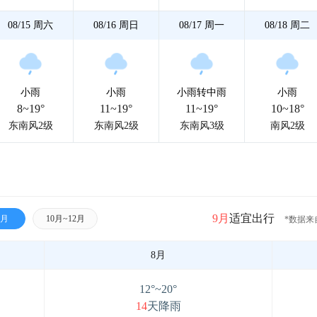
08/15
周六
08/16
周日
08/17
周一
08/18
周二
小雨
小雨
小雨转中雨
小雨
8~19°
11~19°
11~19°
10~18°
东南风2级
东南风2级
东南风3级
南风2级
9月
适宜出行
9月
10月~12月
*数据来
8月
12°~20°
14
天降雨