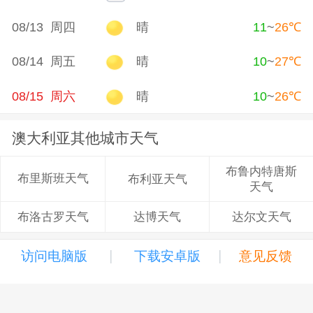
08/13 周四
晴
11
~
26
℃
08/14 周五
晴
10
~
27
℃
08/15 周六
晴
10
~
26
℃
澳大利亚其他城市天气
布鲁内特唐斯
布里斯班天气
布利亚天气
天气
达博天气
达尔文天气
布洛古罗天气
|
|
访问电脑版
下载安卓版
意见反馈