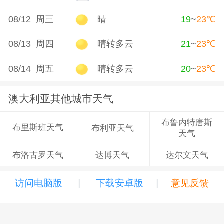
08/12 周三
晴
19
~
23
℃
08/13 周四
晴转多云
21
~
23
℃
08/14 周五
晴转多云
20
~
23
℃
澳大利亚其他城市天气
布鲁内特唐斯
布里斯班天气
布利亚天气
天气
达博天气
达尔文天气
布洛古罗天气
|
|
访问电脑版
下载安卓版
意见反馈