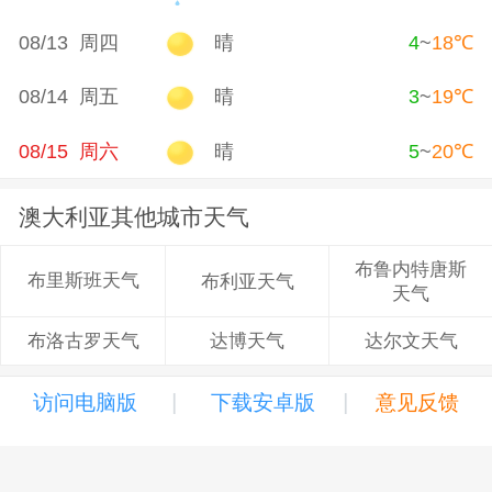
08/13 周四
晴
4
~
18
℃
08/14 周五
晴
3
~
19
℃
08/15 周六
晴
5
~
20
℃
澳大利亚其他城市天气
布鲁内特唐斯
布里斯班天气
布利亚天气
天气
达博天气
达尔文天气
布洛古罗天气
|
|
访问电脑版
下载安卓版
意见反馈