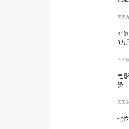
天天
31
3万
天天
电
赞：
天天
七位