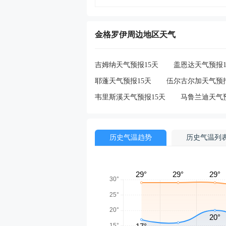
金格罗伊周边地区天气
吉姆纳天气预报15天
盖恩达天气预报1
耶蓬天气预报15天
伍尔古尔加天气预报
韦里斯溪天气预报15天
马鲁兰迪天气预
历史气温趋势
历史气温列