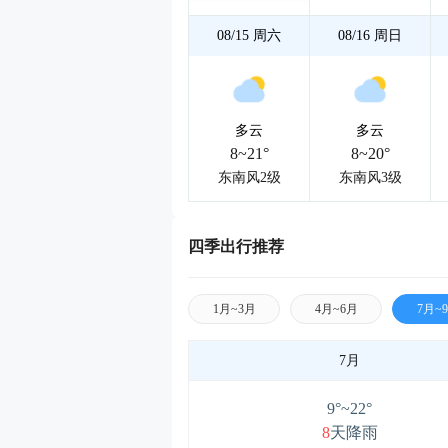
08/15
周六
08/16
周日
多云
多云
8~21°
8~20°
东南风2级
东南风3级
四季出行推荐
1月~3月
4月~6月
7月~
7月
9°~22°
8
天降雨