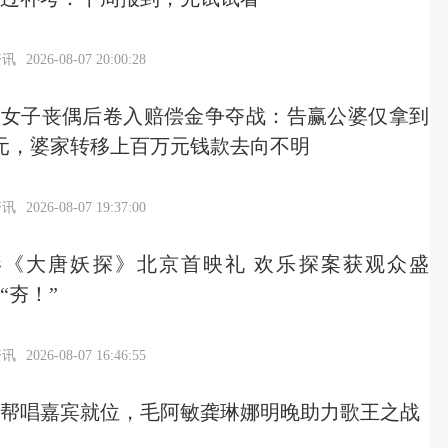
资讯
2026-08-07 20:00:28
岁女子丧偶后卷入赔偿金争夺战：告赢公婆仅拿到
元，婆家转移上百万元钱款去向不明
资讯
2026-08-07 19:37:00
影《大唐妖探》北京首映礼 欢乐探案获观众盛
“夯！”
资讯
2026-08-07 16:46:55
帮唱嘉宾就位，毛阿敏龚琳娜明晚助力歌王之战