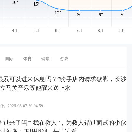
国际
体育
健康
游戏
很累可以进来休息吗？”骑手店内请求歇脚，长沙
立马关音乐等他醒来送上水
资讯
2026-08-07 20:04:59
备过来了吗”“我在救人”，为救人错过面试的小伙
过补考：下周报到，先试试看