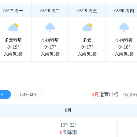
08/17
周一
08/18
周二
08/19
周三
08/20
周四
多云转晴
小雨转晴
多云
小雨转雾
8~19°
9~17°
9~17°
8~18°
东南风3级
东南风3级
东南风3级
东南风3级
9月
适宜出行
9月
10月~12月
*数据来
8月
10°~22°
8
天降雨