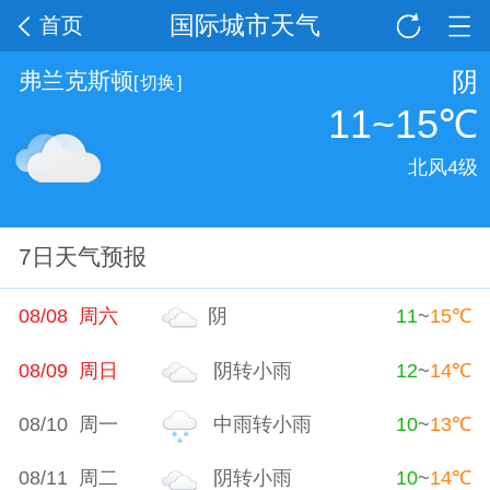
国际城市天气
首页
阴
弗兰克斯顿
[
切换
]
11~15
℃
北风4级
7日天气预报
08/08 周六
阴
11
~
15
℃
08/09 周日
阴转小雨
12
~
14
℃
08/10 周一
中雨转小雨
10
~
13
℃
08/11 周二
阴转小雨
10
~
14
℃