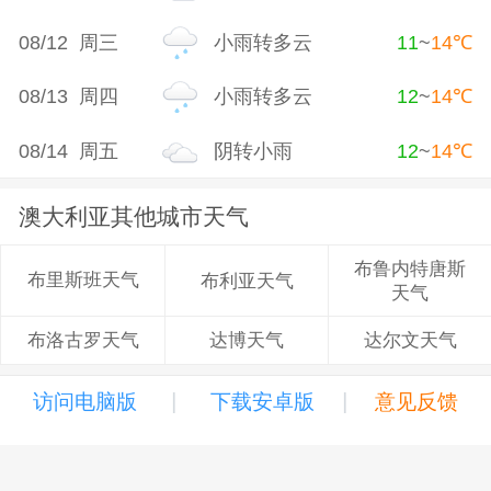
08/12 周三
小雨转多云
11
~
14
℃
08/13 周四
小雨转多云
12
~
14
℃
08/14 周五
阴转小雨
12
~
14
℃
澳大利亚其他城市天气
布鲁内特唐斯
布里斯班天气
布利亚天气
天气
达博天气
达尔文天气
布洛古罗天气
|
|
访问电脑版
下载安卓版
意见反馈