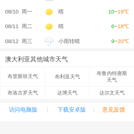
08/10 周一
晴
10
~
19
℃
08/11 周二
晴
6
~
18
℃
08/12 周三
小雨转晴
9
~
20
℃
澳大利亚其他城市天气
布鲁内特唐斯
布里斯班天气
布利亚天气
天气
达博天气
达尔文天气
布洛古罗天气
|
|
访问电脑版
下载安卓版
意见反馈