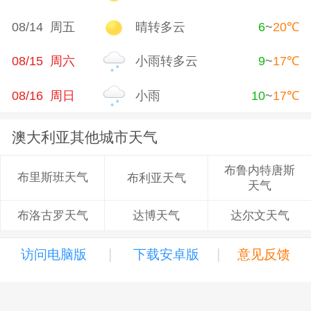
08/14 周五
晴转多云
6
~
20
℃
08/15 周六
小雨转多云
9
~
17
℃
08/16 周日
小雨
10
~
17
℃
澳大利亚其他城市天气
布鲁内特唐斯
布里斯班天气
布利亚天气
天气
达博天气
达尔文天气
布洛古罗天气
|
|
访问电脑版
下载安卓版
意见反馈