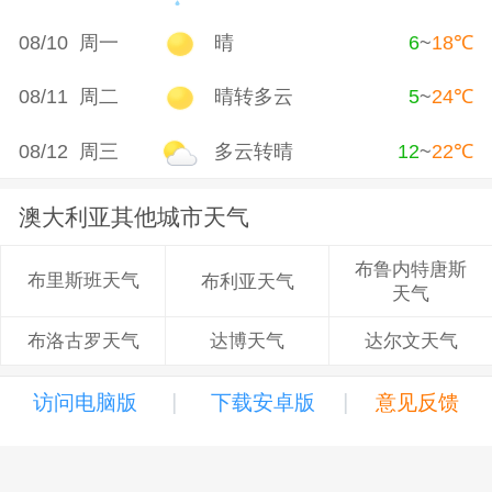
08/10 周一
晴
6
~
18
℃
08/11 周二
晴转多云
5
~
24
℃
08/12 周三
多云转晴
12
~
22
℃
澳大利亚其他城市天气
布鲁内特唐斯
布里斯班天气
布利亚天气
天气
达博天气
达尔文天气
布洛古罗天气
|
|
访问电脑版
下载安卓版
意见反馈