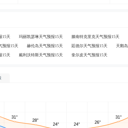
15天
玛丽凯瑟琳天气预报15天
滕南特克里克天气预报15天
预报15天
赫伦岛天气预报15天
廷德尔天气预报15天
天鹅岛
15天
戴利沃特斯天气预报15天
奎尔皮天气预报15天
表