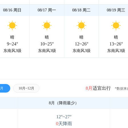
08/16
周日
08/17
周一
08/18
周二
08/19
周三
晴
晴
晴
晴
9~24°
10~25°
12~26°
13~26°
东南风3级
东南风3级
东南风3级
东南风3级
8月
适宜出行
9月
10月~12月
*数据来
8月（降雨最少）
12°~27°
0
天降雨