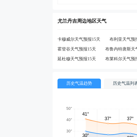
尤兰丹吉周边地区天气
卡穆威尔天气预报15天
布利亚天气预报
霍登谷天气预报15天
布鲁内特唐斯天气
延杜穆天气预报15天
布莱科尔天气预报
历史气温趋势
历史气温列