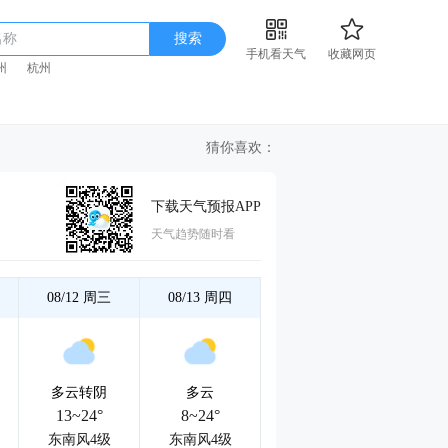
名称
搜索
手机看天气
收藏网页
州
杭州
猜你喜欢：
下载天气预报APP
天气趋势随时看
08/12
周三
08/13
周四
多云转阴
多云
13~24°
8~24°
东南风4级
东南风4级