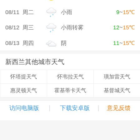
08/11 周二
小雨
9
~
15
℃
08/12 周三
小雨转雾
12
~
15
℃
08/13 周四
阴
11
~
15
℃
新西兰其他城市天气
怀韦拉天气
璜加雷天气
怀塔提天气
霍基蒂卡天气
基督城天气
惠灵顿天气
|
|
访问电脑版
下载安卓版
意见反馈