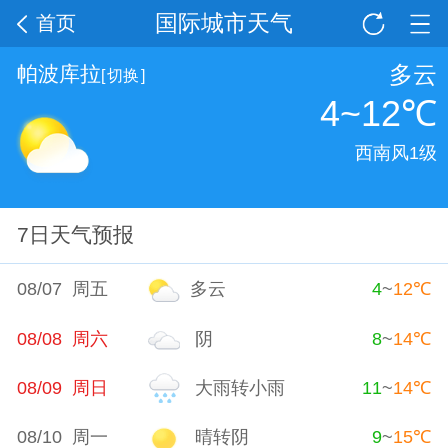
国际城市天气
首页
多云
帕波库拉
[
切换
]
4~12
℃
西南风1级
7日天气预报
08/07 周五
多云
4
~
12
℃
08/08 周六
阴
8
~
14
℃
08/09 周日
大雨转小雨
11
~
14
℃
08/10 周一
晴转阴
9
~
15
℃