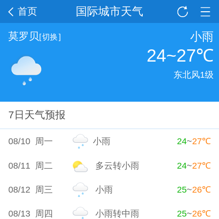
国际城市天气
首页
小雨
莫罗贝
[
切换
]
24~27
℃
东北风1级
7日天气预报
08/10 周一
小雨
24
~
27
℃
08/11 周二
多云转小雨
24
~
27
℃
08/12 周三
小雨
25
~
26
℃
08/13 周四
小雨转中雨
25
~
26
℃