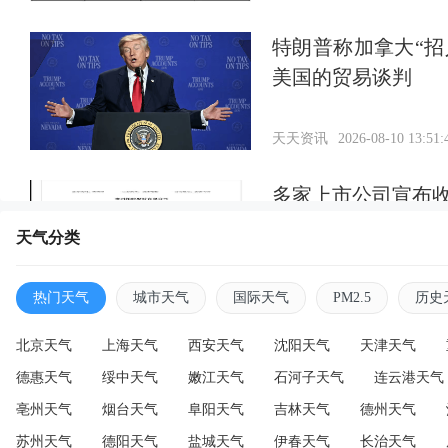
特朗普称加拿大“
美国的贸易谈判
天天资讯
2026-08-10 13:51:
多家上市公司宣布
天气分类
天天资讯
2026-08-10 13:44:
热门天气
城市天气
国际天气
PM2.5
历史
北京天气
上海天气
西安天气
沈阳天气
天津天气
德惠天气
绥中天气
嫩江天气
石河子天气
连云港天气
亳州天气
烟台天气
阜阳天气
吉林天气
德州天气
苏州天气
德阳天气
盐城天气
伊春天气
长治天气