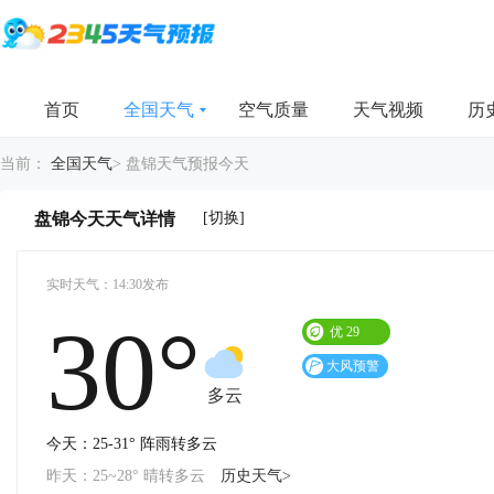
首页
全国天气
空气质量
天气视频
历
当前：
全国天气
>
盘锦天气预报今天
[切换]
盘锦今天天气详情
实时天气：14:30发布
30°
优
29
大风预警
多云
今天：25-31° 阵雨转多云
昨天：25~28° 晴转多云
历史天气>