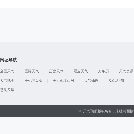
网址导航
全国天气
国际天气
历史天气
景点天气
万年历
天气资讯
天气地图
手机网页版
手机APP官网
天气插件
XML地图
意见反馈
2345天气预报版权所有，未经书面