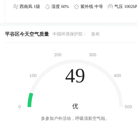
西南风 1级
湿度 60%
紫外线 中等
气压 1002hP
平谷区今天空气质量
中国环境保护部：
发布
49
优
多参加户外活动，呼吸清新空气啦。