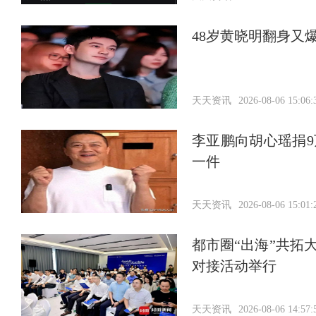
48岁黄晓明翻身又
天天资讯
2026-08-06 15:06:
李亚鹏向胡心瑶捐9
一件
天天资讯
2026-08-06 15:01:
都市圈“出海”共拓
对接活动举行
天天资讯
2026-08-06 14:57: