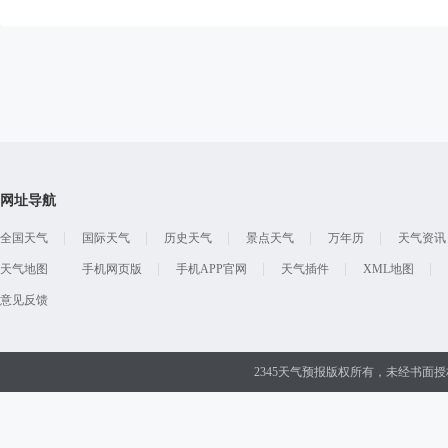
网址导航
全国天气
国际天气
历史天气
景点天气
万年历
天气资讯
天气地图
手机网页版
手机APP官网
天气插件
XML地图
意见反馈
2345天气预报版权所有，未经书面