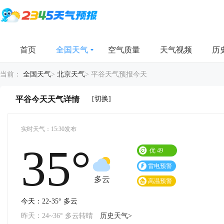
首页
全国天气
空气质量
天气视频
历
当前：
全国天气
>
北京天气
>
平谷天气预报今天
[切换]
平谷今天天气详情
实时天气：15:30发布
35°
优
49
雷电预警
多云
高温预警
今天：22-35° 多云
昨天：24~36° 多云转晴
历史天气>