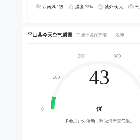
西南风 1级
湿度 72%
紫外线 无
气
平山县今天空气质量
中国环境保护部：
发布
43
优
多参加户外活动，呼吸清新空气啦。