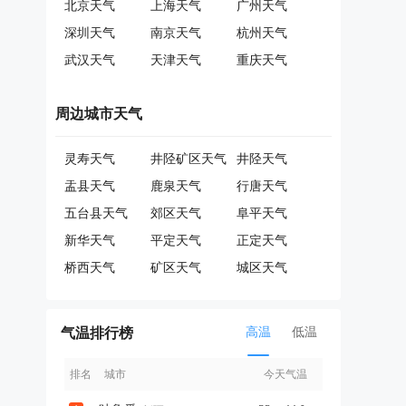
北京天气
上海天气
广州天气
深圳天气
南京天气
杭州天气
武汉天气
天津天气
重庆天气
周边城市天气
灵寿天气
井陉矿区天气
井陉天气
盂县天气
鹿泉天气
行唐天气
五台县天气
郊区天气
阜平天气
新华天气
平定天气
正定天气
桥西天气
矿区天气
城区天气
气温排行榜
高温
低温
排名
城市
今天气温