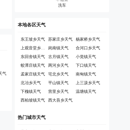
本地各区天气
东王坡乡天气
苏家庄乡天气
杨家桥乡天气
上观音堂乡天气
岗南镇天气
合河口乡天气
东回舍镇天气
古月镇天气
小觉镇天气
蛟潭庄镇天气
两河乡天气
下口镇天气
天气
孟家庄镇天气
宅北乡天气
南甸镇天气
北冶乡天气
平山镇天气
上三汲乡天气
下槐镇天气
营里乡天气
温塘镇天气
西柏坡镇天气
西大吾乡天气
热门城市天气