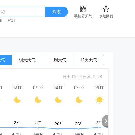
名称
搜索
手机看天气
收藏网页
州
杭州
天气
明天天气
一周天气
15天天气
日出 05:29
日落 19:28
0
02:00
03:00
04:00
05:00
06:00
07:00
风
西南风
西南风
西南风
西南风
西南风
西南风