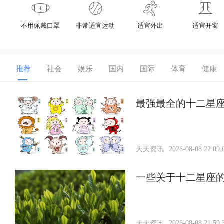
不用佩戴口罩
非常适宜运动
适宜外出
适宜开窗
推荐
社会
娱乐
国内
国际
体育
健康
最强最全的十二星
天天资讯
2026-08-08 22:09:
一些关于十二星座
天天资讯
2026-08-08 21:59: