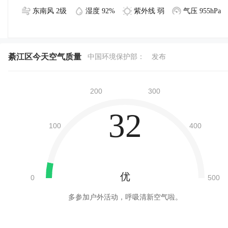
东南风 2级
湿度 92%
紫外线 弱
气压 955hPa
綦江区今天空气质量
中国环境保护部：
发布
32
优
多参加户外活动，呼吸清新空气啦。