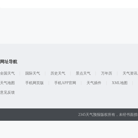
网址导航
全国天气
国际天气
历史天气
景点天气
万年历
天气资讯
天气地图
手机网页版
手机APP官网
天气插件
XML地图
意见反馈
2345天气预报版权所有，未经书面