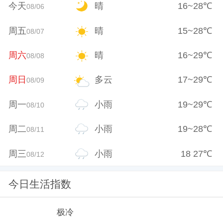
今天
晴
16
~
28
℃
08/06
周五
晴
15
~
28
℃
08/07
周六
晴
16
~
29
℃
08/08
周日
多云
17
~
29
℃
08/09
周一
小雨
19
~
29
℃
08/10
周二
小雨
19
~
28
℃
08/11
周三
小雨
18
27
℃
08/12
今日生活指数
极冷