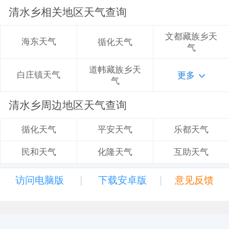
清水乡相关地区天气查询
文都藏族乡天
海东天气
循化天气
气
道帏藏族乡天
白庄镇天气
更多
气
清水乡周边地区天气查询
平安天气
乐都天气
循化天气
化隆天气
互助天气
民和天气
|
|
访问电脑版
下载安卓版
意见反馈