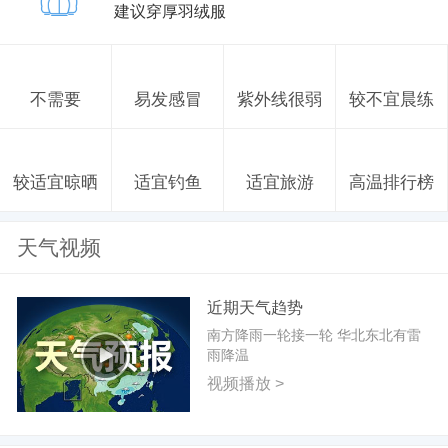
建议穿厚羽绒服
不需要
易发感冒
紫外线很弱
较不宜晨练
较适宜晾晒
适宜钓鱼
适宜旅游
高温排行榜
天气视频
近期天气趋势
南方降雨一轮接一轮 华北东北有雷
雨降温
视频播放 >